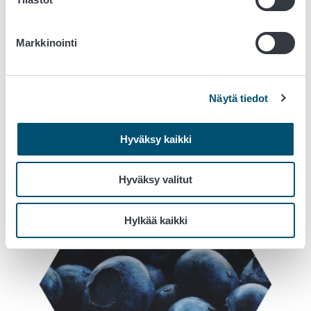
Markkinointi
Näytä tiedot
Toni Valo
erityisasiantuntija, siemenyksikkö
Hyväksy kaikki
Hyväksy valitut
Hylkää kaikki