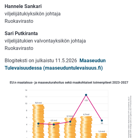
Hannele Sankari
viljelijätukiyksikön johtaja
Ruokavirasto
Sari Putkiranta
viljelijätukien valvontayksikön johtaja
Ruokavirasto
Blogiteksti on julkaistu 11.5.2026
Maaseudun
Tulevaisuudessa (maaseuduntulevaisuus.fi)