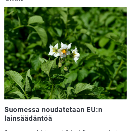
Suomessa noudatetaan EU:n
lainsäädäntöä