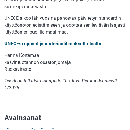
siemenperunaerästä.
UNECE aikoo lähivuosina panostaa päivitetyn standardin
käyttöönoton edistämiseen ja odottaa sen leviävän laajasti
käyttöön eri puolilla maailmaa.
UNECE:n oppaat ja materiaalit maksutta täältä
.
Hanna Kortemaa
kasvintuotannon osastonjohtaja
Ruokavirasto
Teksti on julkaistu alunperin Tuottava Peruna -lehdessä
1/2026.
Avainsanat