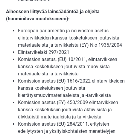
Aiheeseen liittyvää lainsäädäntöä ja ohjeita
(huomioitava muutoksineen):
Euroopan parlamentin ja neuvoston asetus
elintarvikkeiden kanssa kosketukseen joutuvista
materiaaleista ja tarvikkeista (EY) N:o 1935/2004
Elintarvikelaki 297/2021
Komission asetus, (EU) 10/2011, elintarvikkeen
kanssa kosketukseen joutuvista muovisista
materiaaleista ja tarvikkeista
Komission asetus (EU) 1616/2022 elintarvikkeiden
kanssa kosketukseen joutuvista
kierrätysmuovimateriaaleista ja -tarvikkeista
Komission asetus (EY) 450/2009 elintarvikkeen
kanssa kosketuksiin joutuvista aktiivisista ja
älykkäistä materiaaleista ja tarvikkeista
Komission asetus (EU) 284/2011, erityisten
edellytysten ja yksityiskohtaisten menettelyjen