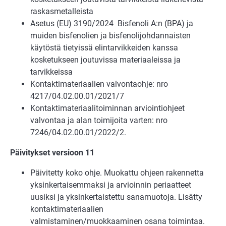
raskasmetalleista
Asetus (EU) 3190/2024 Bisfenoli A:n (BPA) ja
muiden bisfenolien ja bisfenolijohdannaisten
käytöstä tietyissä elintarvikkeiden kanssa
kosketukseen joutuvissa materiaaleissa ja
tarvikkeissa
Kontaktimateriaalien valvontaohje: nro
4217/04.02.00.01/2021/7
Kontaktimateriaalitoiminnan arviointiohjeet
valvontaa ja alan toimijoita varten: nro
7246/04.02.00.01/2022/2.
Päivitykset versioon 11
Päivitetty koko ohje. Muokattu ohjeen rakennetta
yksinkertaisemmaksi ja arvioinnin periaatteet
uusiksi ja yksinkertaistettu sanamuotoja. Lisätty
kontaktimateriaalien
valmistaminen/muokkaaminen osana toimintaa.