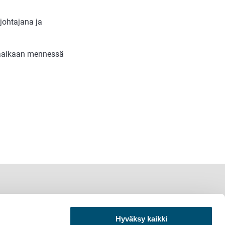
johtajana ja
äräaikaan mennessä
Hyväksy kaikki