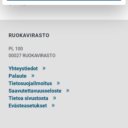
käynnistyy
RUOKAVIRASTO
PL 100
00027 RUOKAVIRASTO
Yhteystiedot
Palaute
Tietosuojailmoitus
Saavutettavuusseloste
Tietoa sivustosta
Evästeasetukset