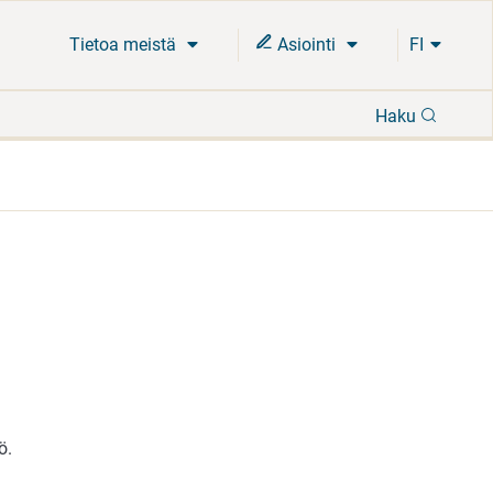
Tietoa meistä
Asiointi
FI
Hae
Haku
ö.