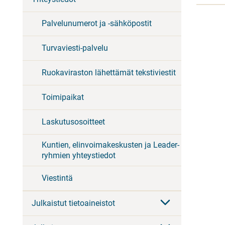
Palvelunumerot ja -sähköpostit
Turvaviesti-palvelu
Ruokaviraston lähettämät tekstiviestit
Toimipaikat
Laskutusosoitteet
Kuntien, elinvoimakeskusten ja Leader-
ryhmien yhteystiedot
Viestintä
Julkaistut tietoaineistot