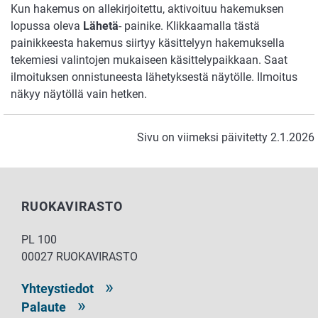
Kun hakemus on allekirjoitettu, aktivoituu hakemuksen
lopussa oleva
Lähetä
- painike. Klikkaamalla tästä
painikkeesta hakemus siirtyy käsittelyyn hakemuksella
tekemiesi valintojen mukaiseen käsittelypaikkaan. Saat
ilmoituksen onnistuneesta lähetyksestä näytölle. Ilmoitus
näkyy näytöllä vain hetken.
Sivu on viimeksi päivitetty 2.1.2026
RUOKAVIRASTO
PL 100
00027 RUOKAVIRASTO
Yhteystiedot
Palaute