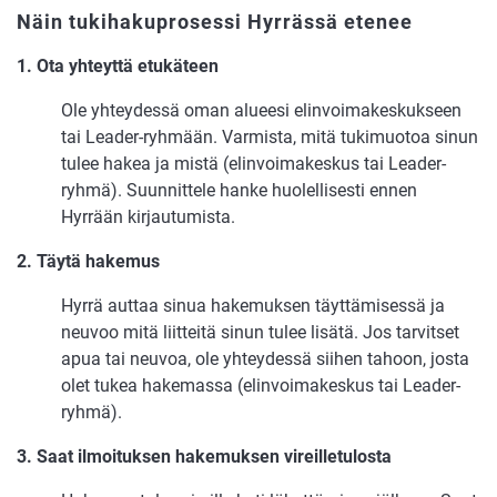
Näin tukihakuprosessi Hyrrässä etenee
1. Ota yhteyttä etukäteen
Ole yhteydessä oman alueesi elinvoimakeskukseen
tai Leader-ryhmään. Varmista, mitä tukimuotoa sinun
tulee hakea ja mistä (elinvoimakeskus tai Leader-
ryhmä). Suunnittele hanke huolellisesti ennen
Hyrrään kirjautumista.
2. Täytä hakemus
Hyrrä auttaa sinua hakemuksen täyttämisessä ja
neuvoo mitä liitteitä sinun tulee lisätä. Jos tarvitset
apua tai neuvoa, ole yhteydessä siihen tahoon, josta
olet tukea hakemassa (elinvoimakeskus tai Leader-
ryhmä).
3. Saat ilmoituksen hakemuksen vireilletulosta