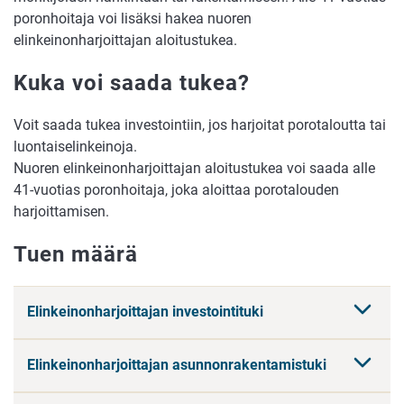
poronhoitaja voi lisäksi hakea nuoren
elinkeinonharjoittajan aloitustukea.
Kuka voi saada tukea?
Voit saada tukea investointiin, jos harjoitat porotaloutta tai
luontaiselinkeinoja.
Nuoren elinkeinonharjoittajan aloitustukea voi saada alle
41-vuotias poronhoitaja, joka aloittaa porotalouden
harjoittamisen.
Tuen määrä
Elinkeinonharjoittajan investointituki
Elinkeinonharjoittajan asunnonrakentamistuki