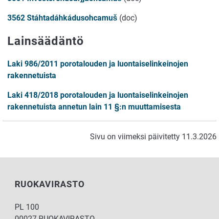
3562 Stáhtadáhkádusohcamuš
(doc)
Lainsäädäntö
Laki 986/2011 porotalouden ja luontaiselinkeinojen
rakennetuista
Laki 418/2018 porotalouden ja luontaiselinkeinojen
rakennetuista annetun lain 11 §:n muuttamisesta
Sivu on viimeksi päivitetty 11.3.2026
RUOKAVIRASTO
PL 100
00027 RUOKAVIRASTO