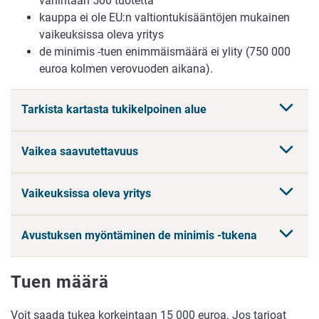
vähintään 500 tuotetta
kauppa ei ole EU:n valtiontukisääntöjen mukainen
vaikeuksissa oleva yritys
de minimis -tuen enimmäismäärä ei ylity (750 000
euroa kolmen verovuoden aikana).
Tarkista kartasta tukikelpoinen alue
Vaikea saavutettavuus
Vaikeuksissa oleva yritys
Avustuksen myöntäminen de minimis -tukena
Tuen määrä
Voit saada tukea korkeintaan 15 000 euroa. Jos tarjoat