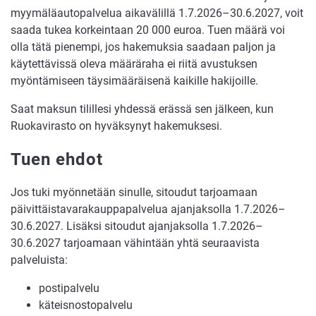
myymäläautopalvelua aikavälillä 1.7.2026–30.6.2027, voit
saada tukea korkeintaan 20 000 euroa. Tuen määrä voi
olla tätä pienempi, jos hakemuksia saadaan paljon ja
käytettävissä oleva määräraha ei riitä avustuksen
myöntämiseen täysimääräisenä kaikille hakijoille.
Saat maksun tilillesi yhdessä erässä sen jälkeen, kun
Ruokavirasto on hyväksynyt hakemuksesi.
Tuen ehdot
Jos tuki myönnetään sinulle, sitoudut tarjoamaan
päivittäistavarakauppapalvelua ajanjaksolla 1.7.2026–
30.6.2027. Lisäksi sitoudut ajanjaksolla 1.7.2026–
30.6.2027 tarjoamaan vähintään yhtä seuraavista
palveluista:
postipalvelu
käteisnostopalvelu