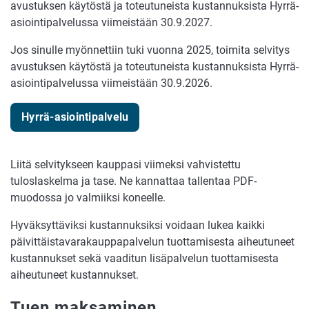
avustuksen käytöstä ja toteutuneista kustannuksista Hyrrä-
asiointipalvelussa viimeistään 30.9.2027.
Jos sinulle myönnettiin tuki vuonna 2025, toimita selvitys
avustuksen käytöstä ja toteutuneista kustannuksista Hyrrä-
asiointipalvelussa viimeistään 30.9.2026.
Hyrrä-asiointipalvelu
Liitä selvitykseen kauppasi viimeksi vahvistettu
tuloslaskelma ja tase. Ne kannattaa tallentaa PDF-
muodossa jo valmiiksi koneelle.
Hyväksyttäviksi kustannuksiksi voidaan lukea kaikki
päivittäistavarakauppapalvelun tuottamisesta aiheutuneet
kustannukset sekä vaaditun lisäpalvelun tuottamisesta
aiheutuneet kustannukset.
Tuen maksaminen