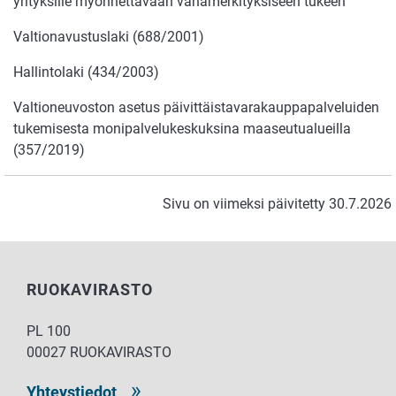
yrityksille myönnettävään vähämerkityksiseen tukeen
Valtionavustuslaki (688/2001)
Hallintolaki (434/2003)
Valtioneuvoston asetus päivittäistavarakauppapalveluiden
tukemisesta monipalvelukeskuksina maaseutualueilla
(357/2019)
Sivu on viimeksi päivitetty 30.7.2026
RUOKAVIRASTO
PL 100
00027 RUOKAVIRASTO
Yhteystiedot