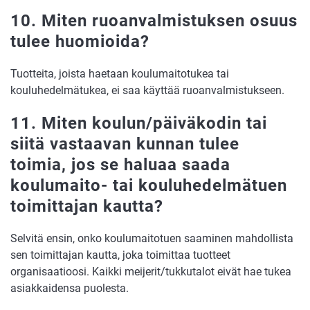
10. Miten ruoanvalmistuksen osuus
tulee huomioida?
Tuotteita, joista haetaan koulumaitotukea tai
kouluhedelmätukea, ei saa käyttää ruoanvalmistukseen.
11. Miten koulun/päiväkodin tai
siitä vastaavan kunnan tulee
toimia, jos se haluaa saada
koulumaito- tai kouluhedelmätuen
toimittajan kautta?
Selvitä ensin, onko koulumaitotuen saaminen mahdollista
sen toimittajan kautta, joka toimittaa tuotteet
organisaatioosi. Kaikki meijerit/tukkutalot eivät hae tukea
asiakkaidensa puolesta.