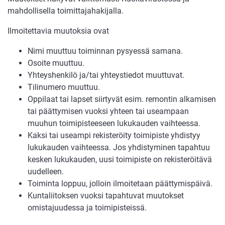
mahdollisella toimittajahakijalla.
Ilmoitettavia muutoksia ovat
Nimi muuttuu toiminnan pysyessä samana.
Osoite muuttuu.
Yhteyshenkilö ja/tai yhteystiedot muuttuvat.
Tilinumero muuttuu.
Oppilaat tai lapset siirtyvät esim. remontin alkamisen
tai päättymisen vuoksi yhteen tai useampaan
muuhun toimipisteeseen lukukauden vaihteessa.
Kaksi tai useampi rekisteröity toimipiste yhdistyy
lukukauden vaihteessa. Jos yhdistyminen tapahtuu
kesken lukukauden, uusi toimipiste on rekisteröitävä
uudelleen.
Toiminta loppuu, jolloin ilmoitetaan päättymispäivä.
Kuntaliitoksen vuoksi tapahtuvat muutokset
omistajuudessa ja toimipisteissä.