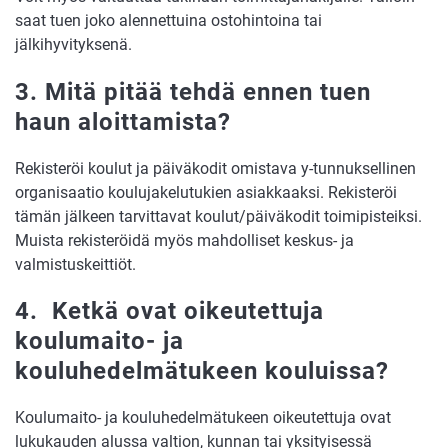
saat tuen joko alennettuina ostohintoina tai
jälkihyvityksenä.
3. Mitä pitää tehdä ennen tuen
haun aloittamista?
Rekisteröi koulut ja päiväkodit omistava y-tunnuksellinen
organisaatio koulujakelutukien asiakkaaksi. Rekisteröi
tämän jälkeen tarvittavat koulut/päiväkodit toimipisteiksi.
Muista rekisteröidä myös mahdolliset keskus- ja
valmistuskeittiöt.
4. Ketkä ovat oikeutettuja
koulumaito- ja
kouluhedelmätukeen kouluissa?
Koulumaito- ja kouluhedelmätukeen oikeutettuja ovat
lukukauden alussa valtion, kunnan tai yksityisessä