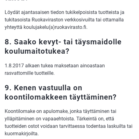
Löydät ajantasaisen tiedon tukikelpoisista tuotteista ja
tukitasoista Ruokaviraston verkkosivuilta tai ottamalla
yhteyttä koulujakelu(a)ruokavirasto.fi.
8. Saako kevyt- tai täysmaidolle
koulumaitotukea?
1.8.2017 alkaen tukea maksetaan ainoastaan
rasvattomille tuotteille.
9. Kenen vastuulla on
koontilomakkeen täyttäminen?
Koontilomake on apulomake, jonka täyttäminen tai
ylläpitäminen on vapaaehtoista. Tärkeintä on, että
tuotteiden ostot voidaan tarvittaessa todentaa laskuilta tai
kuormakirjoilta.