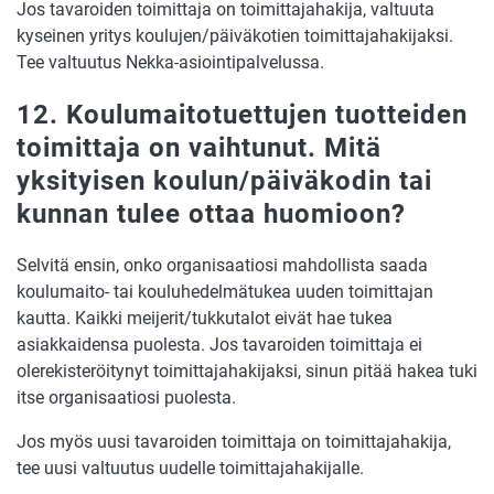
Jos tavaroiden toimittaja on toimittajahakija, valtuuta
kyseinen yritys koulujen/päiväkotien toimittajahakijaksi.
Tee valtuutus Nekka-asiointipalvelussa.
12. Koulumaitotuettujen tuotteiden
toimittaja on vaihtunut. Mitä
yksityisen koulun/päiväkodin tai
kunnan tulee ottaa huomioon?
Selvitä ensin, onko organisaatiosi mahdollista saada
koulumaito- tai kouluhedelmätukea uuden toimittajan
kautta. Kaikki meijerit/tukkutalot eivät hae tukea
asiakkaidensa puolesta. Jos tavaroiden toimittaja ei
olerekisteröitynyt toimittajahakijaksi, sinun pitää hakea tuki
itse organisaatiosi puolesta.
Jos myös uusi tavaroiden toimittaja on toimittajahakija,
tee uusi valtuutus uudelle toimittajahakijalle.