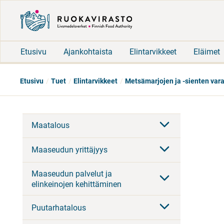
Etusivu
Ajankohtaista
Elintarvikkeet
Eläimet
Etusivu
Tuet
Elintarvikkeet
Metsämarjojen ja -sienten vara
Maatalous
Maaseudun yrittäjyys
Maaseudun palvelut ja
elinkeinojen kehittäminen
Puutarhatalous