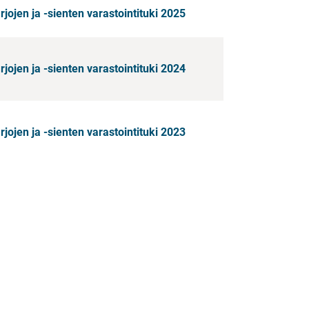
ojen ja -sienten varastointituki 2025
ojen ja -sienten varastointituki 2024
ojen ja -sienten varastointituki 2023