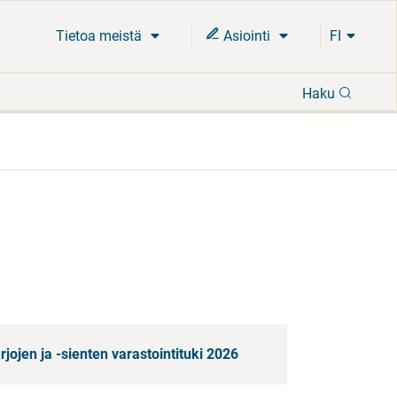
Tietoa meistä
Asiointi
FI
Hae
Haku
ojen ja -sienten varastointituki 2026