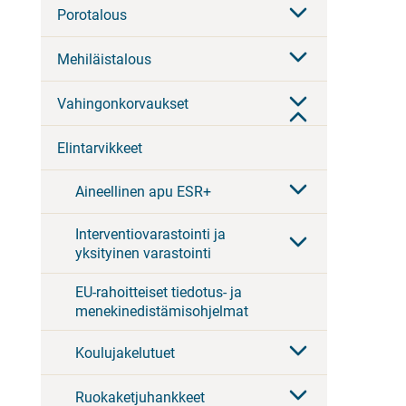
Porotalous
Mehiläistalous
Vahingonkorvaukset
Elintarvikkeet
Aineellinen apu ESR+
Interventiovarastointi ja
yksityinen varastointi
EU-rahoitteiset tiedotus- ja
menekinedistämisohjelmat
Koulujakelutuet
Ruokaketjuhankkeet