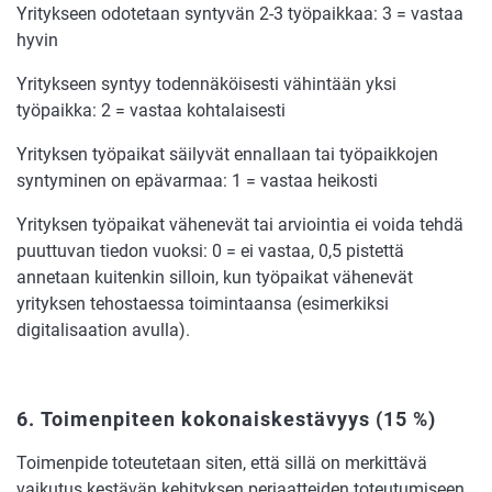
Yritykseen odotetaan syntyvän 2-3 työpaikkaa: 3 = vastaa
hyvin
Yritykseen syntyy todennäköisesti vähintään yksi
työpaikka: 2 = vastaa kohtalaisesti
Yrityksen työpaikat säilyvät ennallaan tai työpaikkojen
syntyminen on epävarmaa: 1 = vastaa heikosti
Yrityksen työpaikat vähenevät tai arviointia ei voida tehdä
puuttuvan tiedon vuoksi: 0 = ei vastaa, 0,5 pistettä
annetaan kuitenkin silloin, kun työpaikat vähenevät
yrityksen tehostaessa toimintaansa (esimerkiksi
digitalisaation avulla).
6.
Toimenpiteen kokonaiskestävyys
(15 %)
Toimenpide toteutetaan siten, että sillä on merkittävä
vaikutus kestävän kehityksen periaatteiden toteutumiseen.