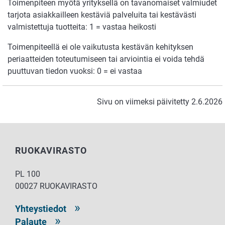
Toimenpiteen myötä yrityksellä on tavanomaiset valmiudet
tarjota asiakkailleen kestäviä palveluita tai kestävästi
valmistettuja tuotteita: 1 = vastaa heikosti
Toimenpiteellä ei ole vaikutusta kestävän kehityksen
periaatteiden toteutumiseen tai arviointia ei voida tehdä
puuttuvan tiedon vuoksi: 0 = ei vastaa
Sivu on viimeksi päivitetty 2.6.2026
RUOKAVIRASTO
PL 100
00027 RUOKAVIRASTO
Yhteystiedot
Palaute