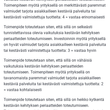
Toimenpiteen myötä yrityksellä on merkittävästi paremmat
valmiudet tarjota asiakkailleen kestäviä palveluita tai
kestävästi valmistettuja tuotteita: 4 = vastaa erinomaisesti
Toimenpide toteutetaan siten, että sillä on selkeästi
tunnistettavissa olevia vaikutuksia kestävän kehityksen
periaatteiden toteutumiseen. Investoinnin myötä yrityksellä
on hyvät valmiudet tarjota asiakkailleen kestäviä palveluita
tai kestävästi valmistettuja tuotteita: 3 = vastaa hyvin
Toimenpide toteutetaan siten, että sillä on vähäisiä
vaikutuksia kestävän kehityksen periaatteiden
toteutumiseen. Toimenpiteen myötä yrityksellä on
tavanomaista paremmat valmiudet tarjota asiakkailleen
kestäviä palveluita tai kestävästi valmistettuja tuotteita: 2
= vastaa kohtalaisesti
Toimenpide toteutetaan siten, että sillä on heikko kytkentä
kestävän kehityksen periaatteiden toteutumiseen.