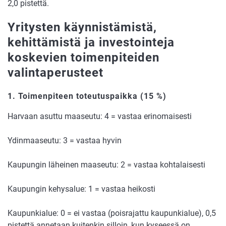
2,0 pistettä.
Yritysten käynnistämistä,
kehittämistä ja investointeja
koskevien toimenpiteiden
valintaperusteet
1. Toimenpiteen toteutuspaikka
(15 %)
Harvaan asuttu maaseutu: 4 = vastaa erinomaisesti
Ydinmaaseutu: 3 = vastaa hyvin
Kaupungin läheinen maaseutu: 2 = vastaa kohtalaisesti
Kaupungin kehysalue: 1 = vastaa heikosti
Kaupunkialue: 0 = ei vastaa (poisrajattu kaupunkialue), 0,5
pistettä annetaan kuitenkin silloin, kun kyseessä on