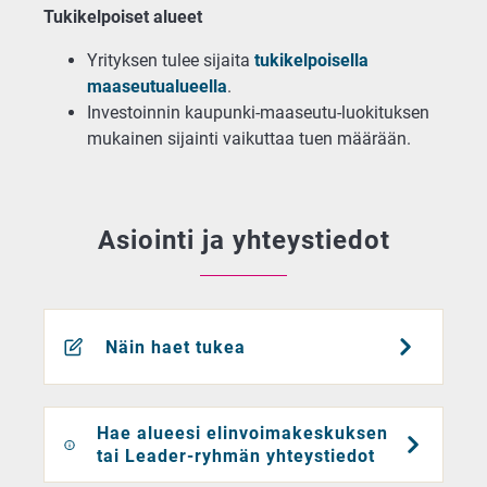
Tukikelpoiset alueet
Yrityksen tulee sijaita
tukikelpoisella
maaseutualueella
.
Investoinnin kaupunki-maaseutu-luokituksen
mukainen sijainti vaikuttaa tuen määrään.
Asiointi ja yhteystiedot
Näin haet tukea
Hae alueesi elinvoimakeskuksen
tai Leader-ryhmän yhteystiedot