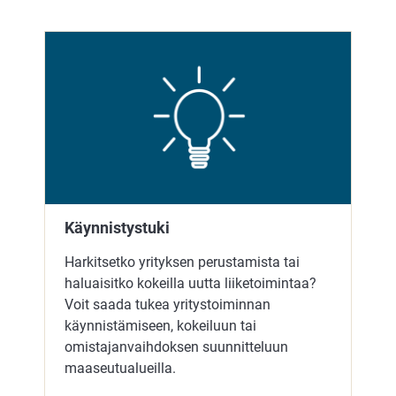
Käynnistystuki
Harkitsetko yrityksen perustamista tai
haluaisitko kokeilla uutta liiketoimintaa?
Voit saada tukea yritystoiminnan
käynnistämiseen, kokeiluun tai
omistajanvaihdoksen suunnitteluun
maaseutualueilla.