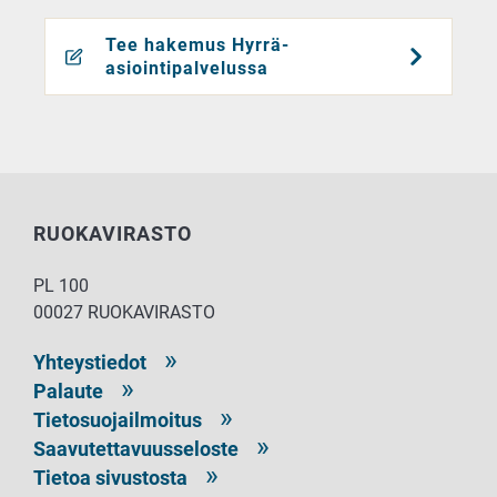
Tee hakemus Hyrrä-
asiointipalvelussa
RUOKAVIRASTO
PL 100
00027 RUOKAVIRASTO
Yhteystiedot
Palaute
Tietosuojailmoitus
Saavutettavuusseloste
Tietoa sivustosta