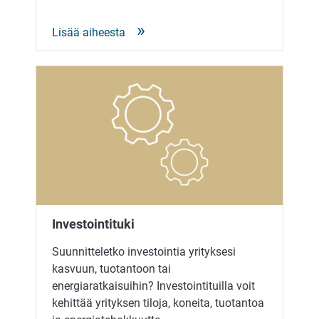
Lisää aiheesta
Investointituki
Suunnitteletko investointia yrityksesi
kasvuun, tuotantoon tai
energiaratkaisuihin? Investointituilla voit
kehittää yrityksen tiloja, koneita, tuotantoa