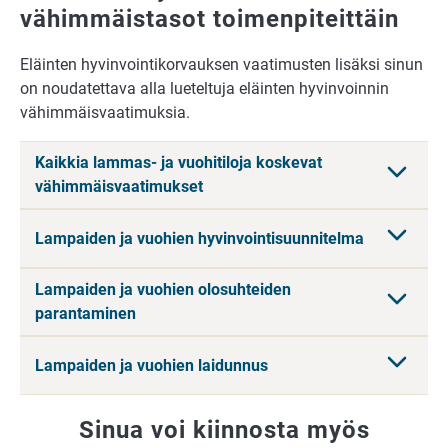
vähimmäistasot toimenpiteittäin
Eläinten hyvinvointikorvauksen vaatimusten lisäksi sinun
on noudatettava alla lueteltuja eläinten hyvinvoinnin
vähimmäisvaatimuksia.
Kaikkia lammas- ja vuohitiloja koskevat
vähimmäisvaatimukset
Lampaiden ja vuohien hyvinvointisuunnitelma
Lampaiden ja vuohien olosuhteiden
parantaminen
Lampaiden ja vuohien laidunnus
Sinua voi kiinnosta myös