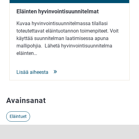
Eläinten hyvinvointisuunnitelmat
Kuvaa hyvinvointisuunnitelmassa tilallasi
toteutettavat eläintuotannon toimenpiteet. Voit
käyttää suunnitelman laatimisessa apuna
mallipohjia. Lähetä hyvinvointisuunnitelma
eläinten…
Lisää aiheesta
Avainsanat
Eläintuet