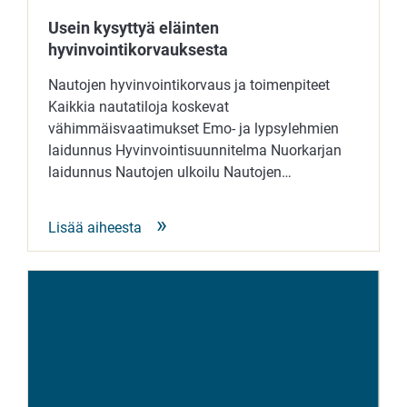
Usein kysyttyä eläinten
hyvinvointikorvauksesta
Nautojen hyvinvointikorvaus ja toimenpiteet
Kaikkia nautatiloja koskevat
vähimmäisvaatimukset Emo- ja lypsylehmien
laidunnus Hyvinvointisuunnitelma Nuorkarjan
laidunnus Nautojen ulkoilu Nautojen…
Lisää aiheesta