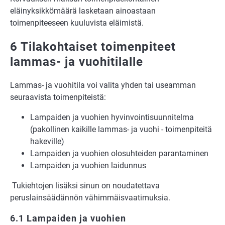
eläinyksikkömäärä lasketaan ainoastaan
toimenpiteeseen kuuluvista eläimistä.
6 Tilakohtaiset toimenpiteet
lammas- ja vuohitilalle
Lammas- ja vuohitila voi valita yhden tai useamman
seuraavista toimenpiteistä:
Lampaiden ja vuohien hyvinvointisuunnitelma
(pakollinen kaikille lammas- ja vuohi - toimenpiteitä
hakeville)
Lampaiden ja vuohien olosuhteiden parantaminen
Lampaiden ja vuohien laidunnus
Tukiehtojen lisäksi sinun on noudatettava
peruslainsäädännön vähimmäisvaatimuksia.
6.1 Lampaiden ja vuohien