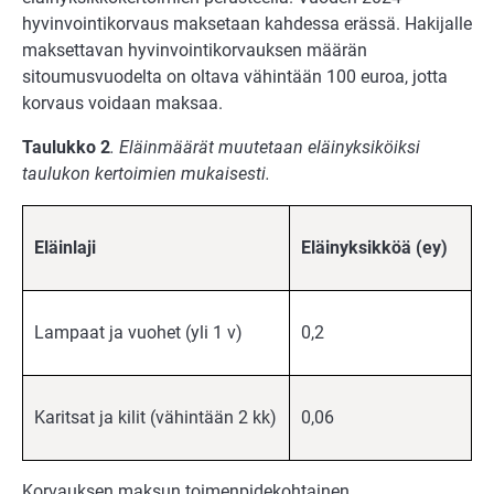
hyvinvointikorvaus maksetaan kahdessa erässä. Hakijalle
maksettavan hyvinvointikorvauksen määrän
sitoumusvuodelta on oltava vähintään 100 euroa, jotta
korvaus voidaan maksaa.
Taulukko 2
. Eläinmäärät muutetaan eläinyksiköiksi
taulukon kertoimien mukaisesti.
Eläinlaji
Eläinyksikköä (ey)
Lampaat ja vuohet (yli 1 v)
0,2
Karitsat ja kilit (vähintään 2 kk)
0,06
Korvauksen maksun toimenpidekohtainen