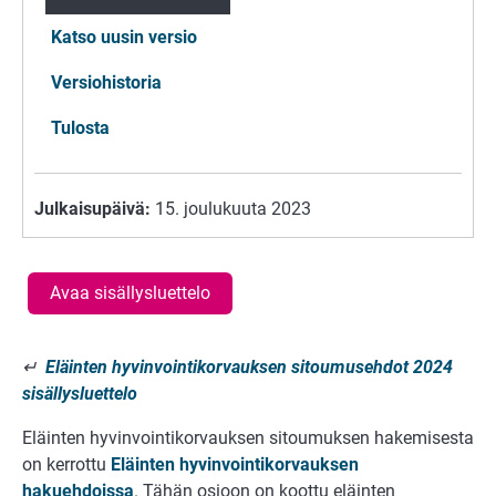
Katso uusin versio
Versiohistoria
Tulosta
Julkaisupäivä:
15. joulukuuta 2023
Avaa sisällysluettelo
↵
Eläinten hyvinvointikorvauksen sitoumusehdot 2024
sisällysluettelo
Eläinten hyvinvointikorvauksen sitoumuksen hakemisesta
on kerrottu
Eläinten hyvinvointikorvauksen
hakuehdoissa
. Tähän osioon on koottu eläinten