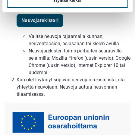
Hylkää kaikki
Valitse tilallesi sopiva neuvoja neuvojarekisteristä:
Neuvojarekisteri
Valitse neuvoja rajaamalla kunnan,
neuvontaosion, asiasanan tai kielen avulla.
Neuvojarekisteri toimii parhaiten seuraavilla
selaimilla: Mozilla Firefox (uusin versio), Google
Chrome (uusin versio), Internet Explorer 10 tai
uudempi.
Kun olet löytänyt sopivan neuvojan rekisteristä, ota
yhteyttä neuvojaan. Neuvoja auttaa neuvonnan
tilaamisessa.