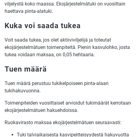
viljelystä koko maassa. Ekojärjestelmätuki on vuosittain
haettava pinta-alatuki.
Kuka voi saada tukea
Voit saada tukea, jos olet aktiiviviljelijä ja toteutat
ekojärjestelmätuen toimenpiteitä. Pienin kasvulohko, josta
tukea voidaan maksaa, on 0,05 hehtaaria.
Tuen määrä
Tuen määrä perustuu tukikelpoiseen pinta-alaan
tukihakuvuonna.
Toimenpiteiden vuosittaiset arvioidut tukimäärät kerrotaan
ekojärjestelmätuen hakuehdoissa.
Ruokavirasto maksaa ekojärjestelmätuen seuraavasti:
Tuki talviaikaisesta kasvipeitteisyydestä hakuvuotta