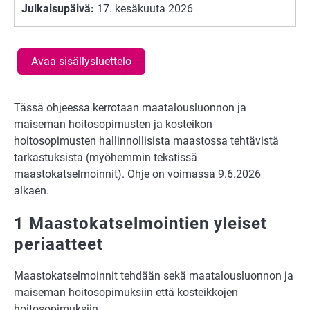
Julkaisupäivä:
17. kesäkuuta 2026
Avaa sisällysluettelo
Tässä ohjeessa kerrotaan maatalousluonnon ja
maiseman hoitosopimusten ja kosteikon
hoitosopimusten hallinnollisista maastossa tehtävistä
tarkastuksista (myöhemmin tekstissä
maastokatselmoinnit). Ohje on voimassa 9.6.2026
alkaen.
1 Maastokatselmointien yleiset
periaatteet
Maastokatselmoinnit tehdään sekä maatalousluonnon ja
maiseman hoitosopimuksiin että kosteikkojen
hoitosopimuksiin.