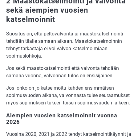
2 Maastokatselmointi ja valvonta
sekä aiempien vuosien
katselmoinnit
Suositus on, että peltovalvonta ja maastokatselmointi
tehdään tilalle samaan aikaan. Maastokatselmoinnin
tehnyt tarkastaja ei voi valvoa katselmoimiaan
sopimuslohkoja.
Jos sekä maastokatselmointi että valvonta tehdään
samana vuonna, valvonnan tulos on ensisijainen.
Jos lohko on jo katselmoitu kahden ensimmäisen
sopimusvuoden aikana, valvonnasta tulee seuraamukset
myös sopimuksen tukeen toisen sopimusvuoden jälkeen.
Aiempien vuosien katselmoinnit vuonna
2026
Vuosina 2020, 2021 ja 2022 tehdyt katselmointikäynnit ja