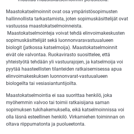
Maastokatselmoinnit ovat osa ympäristösopimusten
hallinnollista tarkastamista, joten sopimuskäsittelijät ovat
vastuussa maastokatselmoinneista.
Maastokatselmointeja voivat tehdä elinvoimakeskusten
sopimuskäsittelijät sekä luonnonvaravastuualueen
biologit (jatkossa katselmoija). Maastokatselmoinnit
eivät ole valvontaa. Ruokavirasto suosittelee, että
yhteistyötä tehdään yli vastuurajojen, ja katselmoija voi
pyytää haasteellisten tilanteiden ratkaisemisessa apua
elinvoimakeskuksen luonnonvarat-vastuualueen
biologeilta tai vesiasiantuntijoilta.
Maastokatselmointia ei saa suorittaa henkilö, joka
myöhemmin valvoo tai toimii ratkaisijana saman
sopimuksen tukihakemuksella, eikä katselmoinnissa voi
olla läsnä esteellinen henkilö. Virkamiehen toiminnan on
oltava riippumatonta ja puolueetonta.