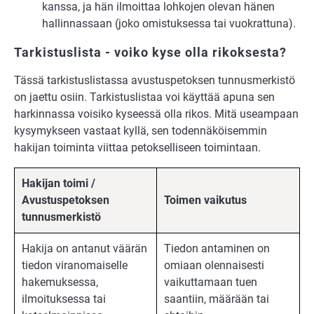
kanssa, ja hän ilmoittaa lohkojen olevan hänen
hallinnassaan (joko omistuksessa tai vuokrattuna).
Tarkistuslista - voiko kyse olla rikoksesta?
Tässä tarkistuslistassa avustuspetoksen tunnusmerkistö
on jaettu osiin. Tarkistuslistaa voi käyttää apuna sen
harkinnassa voisiko kyseessä olla rikos. Mitä useampaan
kysymykseen vastaat kyllä, sen todennäköisemmin
hakijan toiminta viittaa petokselliseen toimintaan.
Hakijan toimi /
Avustuspetoksen
Toimen vaikutus
tunnusmerkistö
Hakija on antanut väärän
Tiedon antaminen on
tiedon viranomaiselle
omiaan olennaisesti
hakemuksessa,
vaikuttamaan tuen
ilmoituksessa tai
saantiin, määrään tai