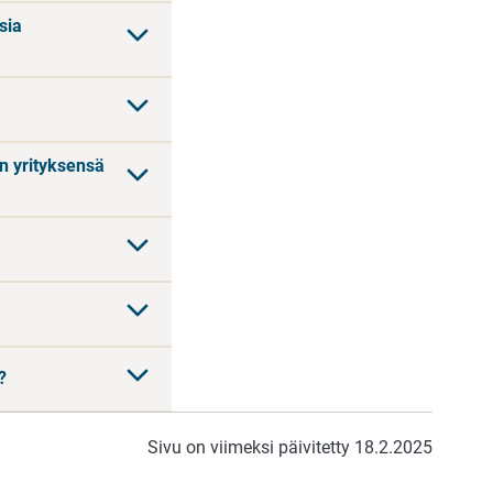
sia
an yrityksensä
?
Sivu on viimeksi päivitetty 18.2.2025