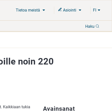
Tietoa meistä
Asiointi
FI
Hae
Haku
ille noin 220
. Kaikkiaan tukia
Avainsanat