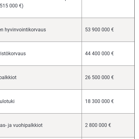
(515 000 €)
en hyvinvointikorvaus
53 900 000 €
istökorvaus
44 400 000 €
alkkiot
26 500 000 €
ulotuki
18 300 000 €
- ja vuohipalkkiot
2 800 000 €