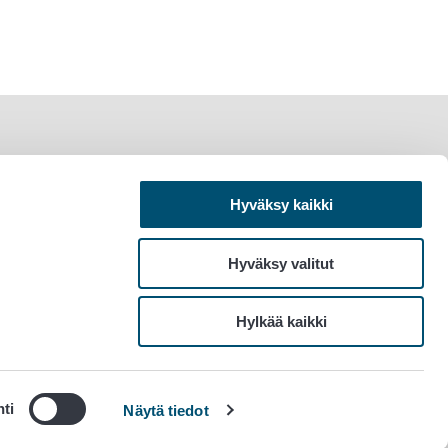
Hyväksy kaikki
Hyväksy valitut
Hylkää kaikki
ti
Näytä tiedot