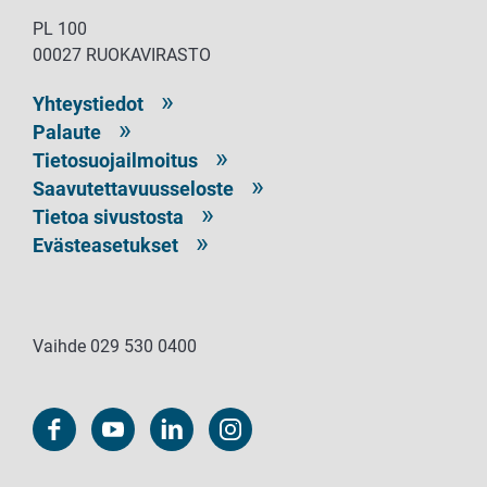
PL 100
00027 RUOKAVIRASTO
Yhteystiedot
Palaute
Tietosuojailmoitus
Saavutettavuusseloste
Tietoa sivustosta
Evästeasetukset
Vaihde 029 530 0400