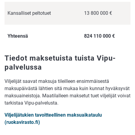
Kansalliset peltotuet
13 800 000 €
Yhteensä
824 110 000 €
Tiedot maksetuista tuista Vipu-
palvelussa
Viljelijät saavat maksuja tileilleen ensimmäisestä
maksupäivästä lähtien sitä mukaa kuin kunnat hyväksyvät
maksuaineistoja. Maatilalleen maksetut tuet viljelijät voivat
tarkistaa Vipu-palvelusta.
Viljelijätukien tavoitteellinen maksuaikataulu
(ruokavirasto.fi)