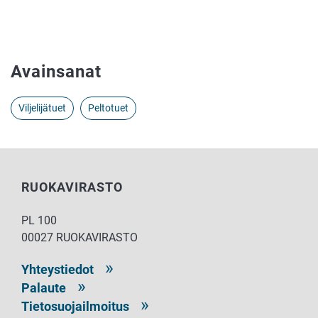
Avainsanat
Viljelijätuet
Peltotuet
RUOKAVIRASTO
PL 100
00027 RUOKAVIRASTO
Yhteystiedot
Palaute
Tietosuojailmoitus