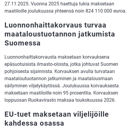
27.11.2025. Vuonna 2025 haettuja tukia maksetaan
maatiloille joulukuussa yhteensä noin 824 110 000 euroa.
Luonnonhaittakorvaus turvaa
maataloustuotannon jatkumista
Suomessa
Luonnonhaittakorvausta maksetaan korvauksena
epäsuotuisista ilmasto-oloista, jotka johtuvat Suomen
pohjoisesta sijainnista. Korvauksen avulla turvataan
maataloutuotannon jatkuminen ja maatalousmaan
säilyminen viljelykäytössä. Joulukuussa korvauksesta
maksetaan maatiloille noin 95 prosenttia. Korvauksen
loppuosan Ruokavirasto maksaa toukokuussa 2026.
EU-tuet maksetaan viljelijöille
kahdessa osassa