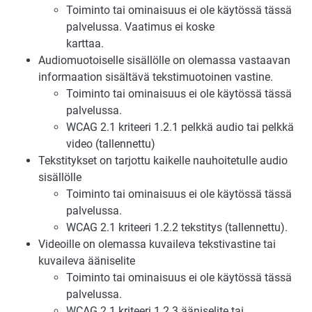
Toiminto tai ominaisuus ei ole käytössä tässä
palvelussa. Vaatimus ei koske
karttaa.
Audiomuotoiselle sisällölle on olemassa vastaavan
informaation sisältävä tekstimuotoinen vastine.
Toiminto tai ominaisuus ei ole käytössä tässä
palvelussa.
WCAG 2.1 kriteeri 1.2.1 pelkkä audio tai pelkkä
video (tallennettu)
Tekstitykset on tarjottu kaikelle nauhoitetulle audio
sisällölle
Toiminto tai ominaisuus ei ole käytössä tässä
palvelussa.
WCAG 2.1 kriteeri 1.2.2 tekstitys (tallennettu).
Videoille on olemassa kuvaileva tekstivastine tai
kuvaileva ääniselite
Toiminto tai ominaisuus ei ole käytössä tässä
palvelussa.
WCAG 2.1 kriteeri 1.2.3 ääniselite tai