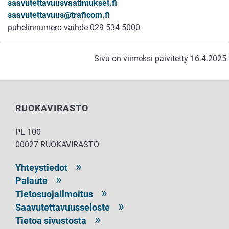
saavutettavuusvaatimukset.fi
saavutettavuus@traficom.fi
puhelinnumero vaihde 029 534 5000
Sivu on viimeksi päivitetty 16.4.2025
RUOKAVIRASTO
PL 100
00027 RUOKAVIRASTO
Yhteystiedot
Palaute
Tietosuojailmoitus
Saavutettavuusseloste
Tietoa sivustosta