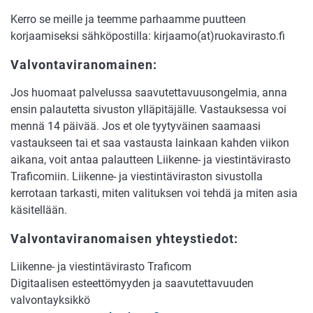
Kerro se meille ja teemme parhaamme puutteen
korjaamiseksi sähköpostilla: kirjaamo(at)ruokavirasto.fi
Valvontaviranomainen:
Jos huomaat palvelussa saavutettavuusongelmia, anna
ensin palautetta sivuston ylläpitäjälle. Vastauksessa voi
mennä 14 päivää. Jos et ole tyytyväinen saamaasi
vastaukseen tai et saa vastausta lainkaan kahden viikon
aikana, voit antaa palautteen Liikenne- ja viestintävirasto
Traficomiin. Liikenne- ja viestintäviraston sivustolla
kerrotaan tarkasti, miten valituksen voi tehdä ja miten asia
käsitellään.
Valvontaviranomaisen yhteystiedot:
Liikenne- ja viestintävirasto Traficom
Digitaalisen esteettömyyden ja saavutettavuuden
valvontayksikkö