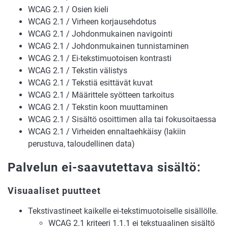
WCAG 2.1 / Osien kieli
WCAG 2.1 / Virheen korjausehdotus
WCAG 2.1 / Johdonmukainen navigointi
WCAG 2.1 / Johdonmukainen tunnistaminen
WCAG 2.1 / Ei-tekstimuotoisen kontrasti
WCAG 2.1 / Tekstin välistys
WCAG 2.1 / Tekstiä esittävät kuvat
WCAG 2.1 / Määrittele syötteen tarkoitus
WCAG 2.1 / Tekstin koon muuttaminen
WCAG 2.1 / Sisältö osoittimen alla tai fokusoitaessa
WCAG 2.1 / Virheiden ennaltaehkäisy (lakiin
perustuva, taloudellinen data)
Palvelun ei-saavutettava sisältö:
Visuaaliset puutteet
Tekstivastineet kaikelle ei-tekstimuotoiselle sisällölle.
WCAG 2.1 kriteeri 1.1.1 ei tekstuaalinen sisältö