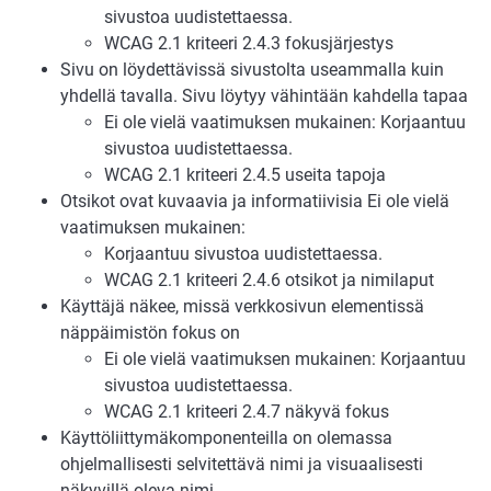
sivustoa uudistettaessa.
WCAG 2.1 kriteeri 2.4.3 fokusjärjestys
Sivu on löydettävissä sivustolta useammalla kuin
yhdellä tavalla. Sivu löytyy vähintään kahdella tapaa
Ei ole vielä vaatimuksen mukainen: Korjaantuu
sivustoa uudistettaessa.
WCAG 2.1 kriteeri 2.4.5 useita tapoja
Otsikot ovat kuvaavia ja informatiivisia Ei ole vielä
vaatimuksen mukainen:
Korjaantuu sivustoa uudistettaessa.
WCAG 2.1 kriteeri 2.4.6 otsikot ja nimilaput
Käyttäjä näkee, missä verkkosivun elementissä
näppäimistön fokus on
Ei ole vielä vaatimuksen mukainen: Korjaantuu
sivustoa uudistettaessa.
WCAG 2.1 kriteeri 2.4.7 näkyvä fokus
Käyttöliittymäkomponenteilla on olemassa
ohjelmallisesti selvitettävä nimi ja visuaalisesti
näkyvillä oleva nimi