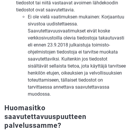
tiedostot tai niitä vastaavat avoimen lähdekoodin
tiedostot ovat saavutettavia.
Ei ole vielä vaatimuksen mukainen: Korjaantuu
sivustoa uudistettaessa.
Saavutettavuusvaatimukset eivät koske
verkkosivustoilla olevia tiedostoja takautuvasti
eli ennen 23.9.2018 julkaistuja toimisto-
ohjelmistojen tiedostoja ei tarvitse muokata
saavutettaviksi. Kuitenkin jos tiedostot
sisältävät sellaista tietoa, jota käyttäjä tarvitsee
henkilön etujen, oikeuksien ja velvollisuuksien
toteuttamiseen, tällaiset tiedostot on
tarvittaessa annettava saavutettavassa
muodossa.
Huomasitko
saavutettavuuspuutteen
palvelussamme?