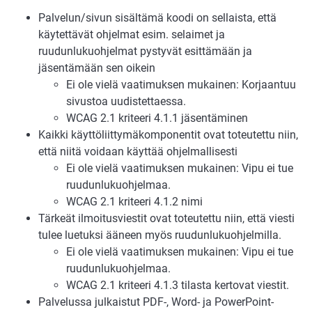
Palvelun/sivun sisältämä koodi on sellaista, että
käytettävät ohjelmat esim. selaimet ja
ruudunlukuohjelmat pystyvät esittämään ja
jäsentämään sen oikein
Ei ole vielä vaatimuksen mukainen: Korjaantuu
sivustoa uudistettaessa.
WCAG 2.1 kriteeri 4.1.1 jäsentäminen
Kaikki käyttöliittymäkomponentit ovat toteutettu niin,
että niitä voidaan käyttää ohjelmallisesti
Ei ole vielä vaatimuksen mukainen: Vipu ei tue
ruudunlukuohjelmaa.
WCAG 2.1 kriteeri 4.1.2 nimi
Tärkeät ilmoitusviestit ovat toteutettu niin, että viesti
tulee luetuksi ääneen myös ruudunlukuohjelmilla.
Ei ole vielä vaatimuksen mukainen: Vipu ei tue
ruudunlukuohjelmaa.
WCAG 2.1 kriteeri 4.1.3 tilasta kertovat viestit.
Palvelussa julkaistut PDF-, Word- ja PowerPoint-