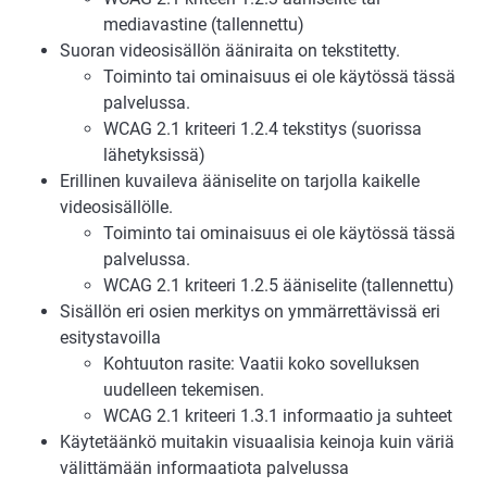
mediavastine (tallennettu)
Suoran videosisällön ääniraita on tekstitetty.
Toiminto tai ominaisuus ei ole käytössä tässä
palvelussa.
WCAG 2.1 kriteeri 1.2.4 tekstitys (suorissa
lähetyksissä)
Erillinen kuvaileva ääniselite on tarjolla kaikelle
videosisällölle.
Toiminto tai ominaisuus ei ole käytössä tässä
palvelussa.
WCAG 2.1 kriteeri 1.2.5 ääniselite (tallennettu)
Sisällön eri osien merkitys on ymmärrettävissä eri
esitystavoilla
Kohtuuton rasite: Vaatii koko sovelluksen
uudelleen tekemisen.
WCAG 2.1 kriteeri 1.3.1 informaatio ja suhteet
Käytetäänkö muitakin visuaalisia keinoja kuin väriä
välittämään informaatiota palvelussa