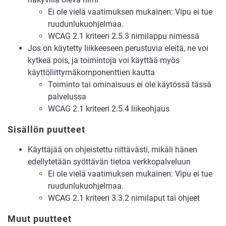
Ei ole vielä vaatimuksen mukainen: Vipu ei tue
ruudunlukuohjelmaa.
WCAG 2.1 kriteeri 2.5.3 nimilappu nimessä
Jos on käytetty liikkeeseen perustuvia eleitä, ne voi
kytkeä pois, ja toimintoja voi käyttää myös
käyttöliittymäkomponenttien kautta
Toiminto tai ominaisuus ei ole käytössä tässä
palvelussa
WCAG 2.1 kriteeri 2.5.4 liikeohjaus
Sisällön puutteet
Käyttäjää on ohjeistettu riittävästi, mikäli hänen
edellytetään syöttävän tietoa verkkopalveluun
Ei ole vielä vaatimuksen mukainen: Vipu ei tue
ruudunlukuohjelmaa.
WCAG 2.1 kriteeri 3.3.2 nimilaput tai ohjeet
Muut puutteet