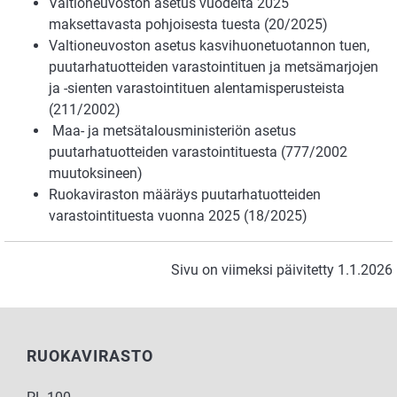
Valtioneuvoston asetus vuodelta 2025
maksettavasta pohjoisesta tuesta (20/2025)
Valtioneuvoston asetus kasvihuonetuotannon tuen,
puutarhatuotteiden varastointituen ja metsämarjojen
ja -sienten varastointituen alentamisperusteista
(211/2002)
Maa- ja metsätalousministeriön asetus
puutarhatuotteiden varastointituesta (777/2002
muutoksineen)
Ruokaviraston määräys puutarhatuotteiden
varastointituesta vuonna 2025 (18/2025)
Sivu on viimeksi päivitetty 1.1.2026
RUOKAVIRASTO