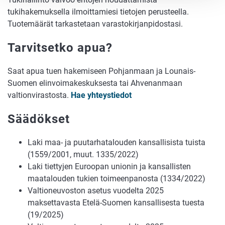
tukihakemuksella ilmoittamiesi tietojen perusteella.
Tuotemäärät tarkastetaan varastokirjanpidostasi.
Tarvitsetko apua?
Saat apua tuen hakemiseen Pohjanmaan ja Lounais-
Suomen elinvoimakeskuksesta tai Ahvenanmaan
valtionvirastosta.
Hae yhteystiedot
Säädökset
Laki maa- ja puutarhatalouden kansallisista tuista
(1559/2001, muut. 1335/2022)
Laki tiettyjen Euroopan unionin ja kansallisten
maatalouden tukien toimeenpanosta (1334/2022)
Valtioneuvoston asetus vuodelta 2025
maksettavasta Etelä-Suomen kansallisesta tuesta
(19/2025)