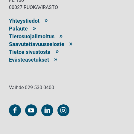
PL 100
00027 RUOKAVIRASTO
Yhteystiedot
Palaute
Tietosuojailmoitus
Saavutettavuusseloste
Tietoa sivustosta
Evästeasetukset
Vaihde 029 530 0400