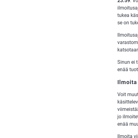
23.59
. V
ilmoitusa
tukea käs
se on tuk
Ilmoitusa
varastomä
katsotaa
Sinun ei 
enää tuot
Ilmoita
Voit muut
käsittele
viimeistä
jo ilmoit
enää muu
Ilmoita v