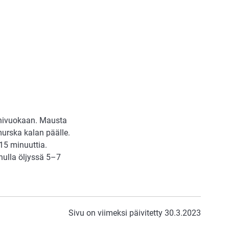
univuokaan. Mausta
murska kalan päälle.
 15 minuuttia.
nulla öljyssä 5–7
Sivu on viimeksi päivitetty 30.3.2023