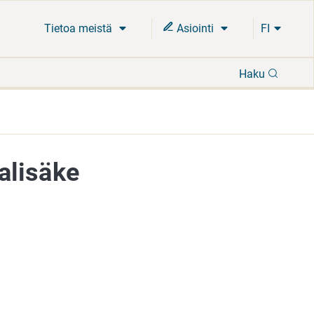
Tietoa meistä
Asiointi
FI
Hae
Haku
ralisäke