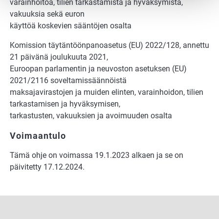
varainhoitoa, tilien tarkastamista ja hyväksymistä,
vakuuksia sekä euron
käyttöä koskevien sääntöjen osalta
Komission täytäntöönpanoasetus (EU) 2022/128, annettu
21 päivänä joulukuuta 2021,
Euroopan parlamentin ja neuvoston asetuksen (EU)
2021/2116 soveltamissäännöistä
maksajavirastojen ja muiden elinten, varainhoidon, tilien
tarkastamisen ja hyväksymisen,
tarkastusten, vakuuksien ja avoimuuden osalta
Voimaantulo
Tämä ohje on voimassa 19.1.2023 alkaen ja se on
päivitetty 17.12.2024.