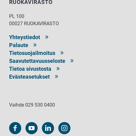
RUOKAVIRASTO
PL 100
00027 RUOKAVIRASTO
Yhteystiedot
Palaute
Tietosuojailmoitus
Saavutettavuusseloste
Tietoa sivustosta
Evästeasetukset
Vaihde 029 530 0400