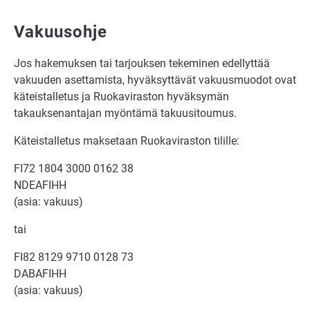
Vakuusohje
Jos hakemuksen tai tarjouksen tekeminen edellyttää
vakuuden asettamista, hyväksyttävät vakuusmuodot ovat
käteistalletus ja Ruokaviraston hyväksymän
takauksenantajan myöntämä takuusitoumus.
Käteistalletus maksetaan Ruokaviraston tilille:
FI72 1804 3000 0162 38
NDEAFIHH
(asia: vakuus)
tai
FI82 8129 9710 0128 73
DABAFIHH
(asia: vakuus)