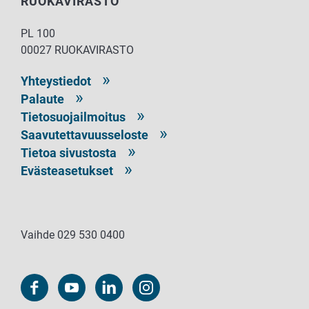
RUOKAVIRASTO
PL 100
00027 RUOKAVIRASTO
Yhteystiedot
Palaute
Tietosuojailmoitus
Saavutettavuusseloste
Tietoa sivustosta
Evästeasetukset
Vaihde 029 530 0400