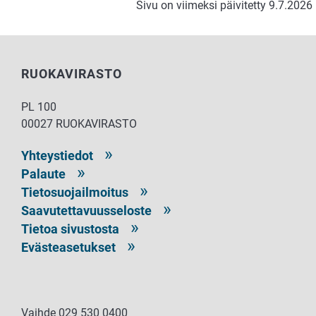
Sivu on viimeksi päivitetty 9.7.2026
RUOKAVIRASTO
PL 100
00027 RUOKAVIRASTO
Yhteystiedot
Palaute
Tietosuojailmoitus
Saavutettavuusseloste
Tietoa sivustosta
Evästeasetukset
Vaihde 029 530 0400