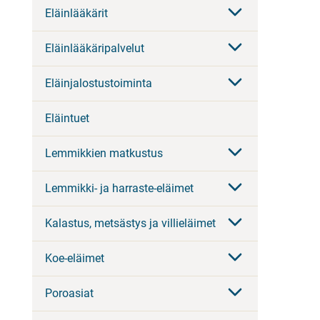
Eläinlääkärit
Eläinlääkäripalvelut
Eläinjalostustoiminta
Eläintuet
Lemmikkien matkustus
Lemmikki- ja harraste-eläimet
Kalastus, metsästys ja villieläimet
Koe-eläimet
Poroasiat