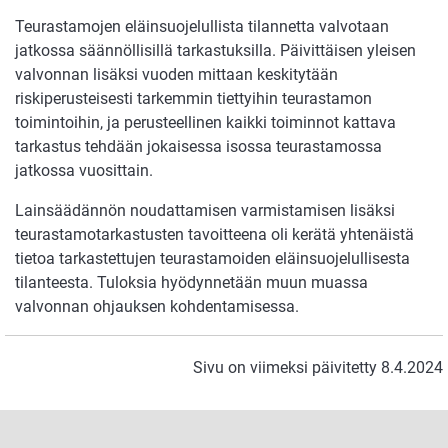
Teurastamojen eläinsuojelullista tilannetta valvotaan
jatkossa säännöllisillä tarkastuksilla. Päivittäisen yleisen
valvonnan lisäksi vuoden mittaan keskitytään
riskiperusteisesti tarkemmin tiettyihin teurastamon
toimintoihin, ja perusteellinen kaikki toiminnot kattava
tarkastus tehdään jokaisessa isossa teurastamossa
jatkossa vuosittain.
Lainsäädännön noudattamisen varmistamisen lisäksi
teurastamotarkastusten tavoitteena oli kerätä yhtenäistä
tietoa tarkastettujen teurastamoiden eläinsuojelullisesta
tilanteesta. Tuloksia hyödynnetään muun muassa
valvonnan ohjauksen kohdentamisessa.
Sivu on viimeksi päivitetty 8.4.2024