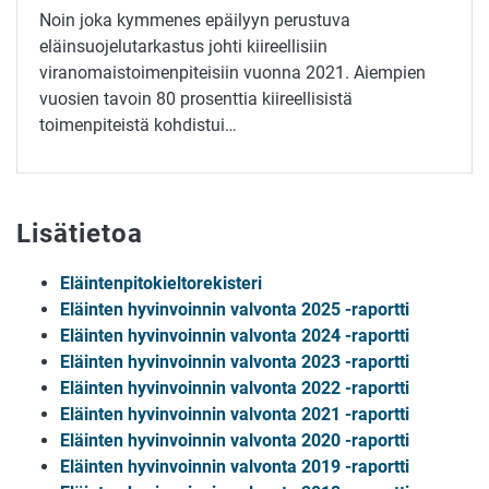
Noin joka kymmenes epäilyyn perustuva
eläinsuojelutarkastus johti kiireellisiin
viranomaistoimenpiteisiin vuonna 2021. Aiempien
vuosien tavoin 80 prosenttia kiireellisistä
toimenpiteistä kohdistui…
Lisätietoa
Eläintenpitokieltorekisteri
Eläinten hyvinvoinnin valvonta 2025 -raportti
Eläinten hyvinvoinnin valvonta 2024 -raportti
Eläinten hyvinvoinnin valvonta 2023 -raportti
Eläinten hyvinvoinnin valvonta 2022 -raportti
Eläinten hyvinvoinnin valvonta 2021 -raportti
Eläinten hyvinvoinnin valvonta 2020 -raportti
Eläinten hyvinvoinnin valvonta 2019 -raportti