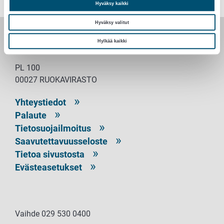
Hyväksy kaikki
Hyväksy valitut
Hylkää kaikki
RUOKAVIRASTO
PL 100
00027 RUOKAVIRASTO
Yhteystiedot
Palaute
Tietosuojailmoitus
Saavutettavuusseloste
Tietoa sivustosta
Evästeasetukset
Vaihde 029 530 0400