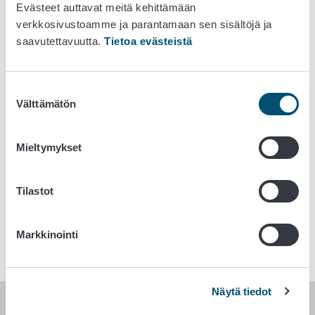
Evästeet auttavat meitä kehittämään
verkkosivustoamme ja parantamaan sen sisältöjä ja
saavutettavuutta.
Tietoa evästeistä
1. Hoito
Suostumuksen
Doksisykliini ( AMEG D)
Välttämätön
valinta
Annostus:
5 mg/kg BID
Mieltymykset
Aikaväli:
14 vrk
Tilastot
Huomautuksia
Markkinointi
Näytä tiedot