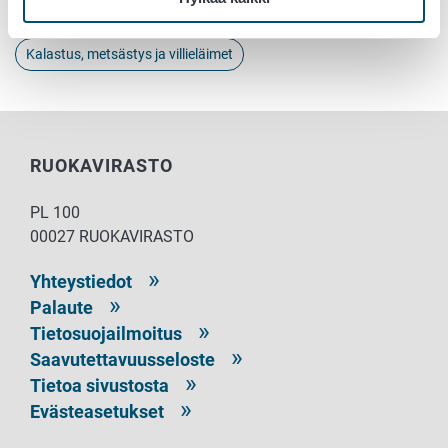
Eläintaudit
Eläintenpito
Kalastus, metsästys ja villieläimet
RUOKAVIRASTO
PL 100
00027 RUOKAVIRASTO
Yhteystiedot
Palaute
Tietosuojailmoitus
Saavutettavuusseloste
Tietoa sivustosta
Evästeasetukset