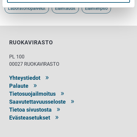
Laboratoriopalvelut
Eläintaudit
Eläintenpito
RUOKAVIRASTO
PL 100
00027 RUOKAVIRASTO
Yhteystiedot
Palaute
Tietosuojailmoitus
Saavutettavuusseloste
Tietoa sivustosta
Evästeasetukset