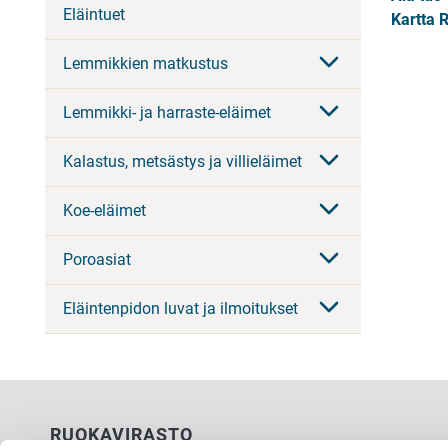
Eläintuet
Kartta 
Lemmikkien matkustus
Lemmikki- ja harraste-eläimet
Kalastus, metsästys ja villieläimet
Koe-eläimet
Poroasiat
Eläintenpidon luvat ja ilmoitukset
RUOKAVIRASTO