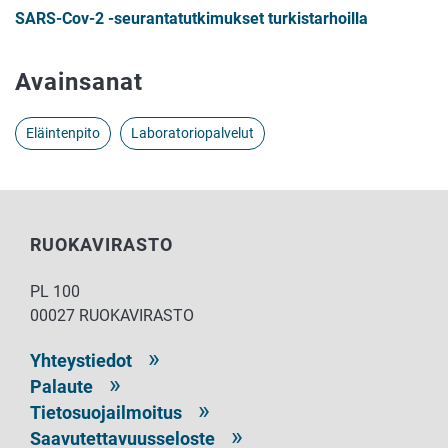
SARS-Cov-2 -seurantatutkimukset turkistarhoilla
Avainsanat
Eläintenpito
Laboratoriopalvelut
RUOKAVIRASTO
PL 100
00027 RUOKAVIRASTO
Yhteystiedot
Palaute
Tietosuojailmoitus
Saavutettavuusseloste