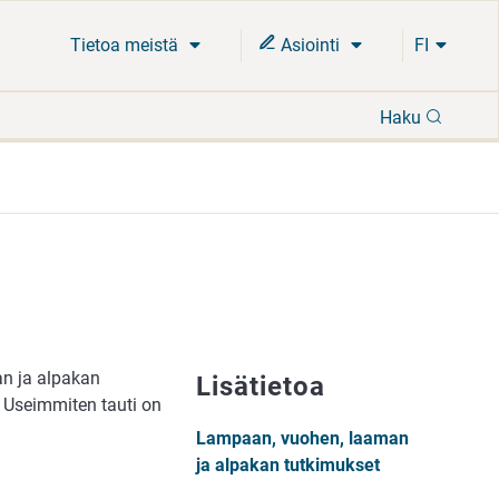
Tietoa meistä
Asiointi
FI
Hae
Haku
an ja alpakan
Lisätietoa
 Useimmiten tauti on
Lampaan, vuohen, laaman
ja alpakan tutkimukset