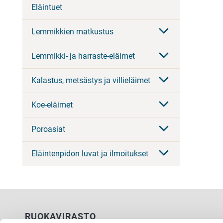
Eläintuet
Lemmikkien matkustus
Lemmikki- ja harraste-eläimet
Kalastus, metsästys ja villieläimet
Koe-eläimet
Poroasiat
Eläintenpidon luvat ja ilmoitukset
RUOKAVIRASTO