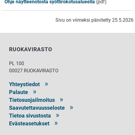
Ohje näytteenotosta syöttirokotusalueella
(pdf)
Sivu on viimeksi päivitetty 25.5.2026
RUOKAVIRASTO
PL 100
00027 RUOKAVIRASTO
Yhteystiedot
Palaute
Tietosuojailmoitus
Saavutettavuusseloste
Tietoa sivustosta
Evästeasetukset