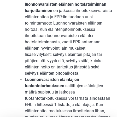
luonnonvaraisten eläinten hoitolatoiminnan
harjoittaminen
on jatkossa ilmoituksenvaraista
eläintenpitoa ja EPR:iin tuodaan uusi
toimintamuoto Luonnonvaraisten eläinten
hoitola. Kun eläintenpitoilmoituksessa
ilmoitetaan luonnonvaraisten eläinten
hoitolatoiminnasta, vaatii EPR antamaan
eläinten hyvinvointilain mukaiset
lisäselvitykset: selvitys eläinten pitäjän tai
pitäjien pätevyydestä, selvitys siitä, kuinka
eläinten hoito on tarkoitus järjestää sekä
selvitys eläinten pitopaikosta.
Luonnonvaraisten eläinlajien
tuotantotarhaukseen
sallittujen eläinlajien
määrä supistuu ja jatkossa
tuotantotarkoituksessa voi tarhata ainoastaan
EHL:n liitteessä 1 listattuja eläinlajeja. Kun
eläintenpitoilmoituksessa ilmoitetaan lihan,