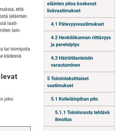
eläinten pitoa koskevat
muksia, että
lisävaatimukset
stä (eläinten
sä laati­
4.1 Pätevyysvaatimukset
miten lain­
4.2 Henkilökunnan riittävyys
ja perehdytys
tai toimi­joita
me kädessä
4.3 Häiriötilanteisiin
varautuminen
levat
5 Toimintakohtaiset
vaatimukset
n joko
5.1 Kotieläinpihan pito
5.1.1 Toiminnasta tehtävä
ilmoitus