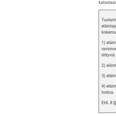
katsotaan
Tuotant
eläinlaj
kokemuks
1) eläi
ravinno
liittyvi
2) eläin
3) eläim
4) eläi
hoitoa.
EHL 8 §