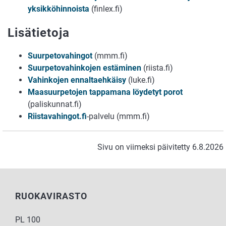
yksikköhinnoista
(finlex.fi)
Lisätietoja
Suurpetovahingot
(mmm.fi)
Suurpetovahinkojen estäminen
(riista.fi)
Vahinkojen ennaltaehkäisy
(luke.fi)
Maasuurpetojen tappamana löydetyt porot
(paliskunnat.fi)
Riistavahingot.fi
-palvelu (mmm.fi)
Sivu on viimeksi päivitetty 6.8.2026
RUOKAVIRASTO
PL 100