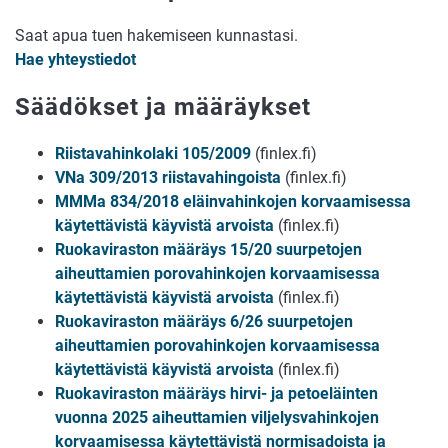
Saat apua tuen hakemiseen kunnastasi.
Hae yhteystiedot
Säädökset ja määräykset
Riistavahinkolaki 105/2009
(finlex.fi)
VNa 309/2013 riistavahingoista
(finlex.fi)
MMMa 834/2018 eläinvahinkojen korvaamisessa
käytettävistä käyvistä arvoista
(finlex.fi)
Ruokaviraston määräys 15/20 suurpetojen
aiheuttamien porovahinkojen korvaamisessa
käytettävistä käyvistä arvoista
(finlex.fi)
Ruokaviraston määräys 6/26 suurpetojen
aiheuttamien porovahinkojen korvaamisessa
käytettävistä käyvistä arvoista
(finlex.fi)
Ruokaviraston määräys hirvi- ja petoeläinten
vuonna 2025 aiheuttamien viljelysvahinkojen
korvaamisessa käytettävistä normisadoista ja