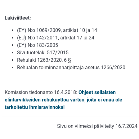
Lakiviitteet:
(EY) N:o 1069/2009, artiklat 10 ja 14
(EU) N:o 142/2011, artiklat 17 ja 24
(EY) N:o 183/2005
Sivutuotelaki 517/2015
Rehulaki 1263/2020, 6 §
Rehualan toiminnanharjoittaja-asetus 1266/2020
Komission tiedonanto 16.4.2018:
Ohjeet sellaisten
elintarvikkeiden rehukäyttöä varten, joita ei enää ole
tarkoitettu ihmisravinnoksi
Sivu on viimeksi päivitetty 16.7.2024