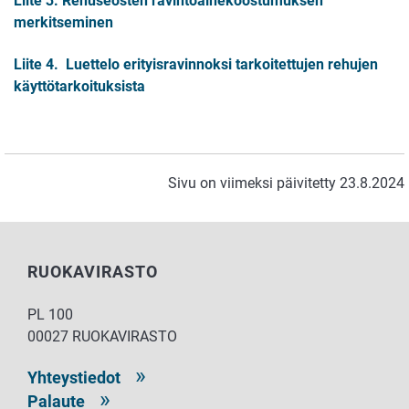
Liite 3. Rehuseosten ravintoainekoostumuksen
merkitseminen
Liite 4. Luettelo erityisravinnoksi tarkoitettujen rehujen
käyttötarkoituksista
Sivu on viimeksi päivitetty 23.8.2024
RUOKAVIRASTO
PL 100
00027 RUOKAVIRASTO
Yhteystiedot
Palaute