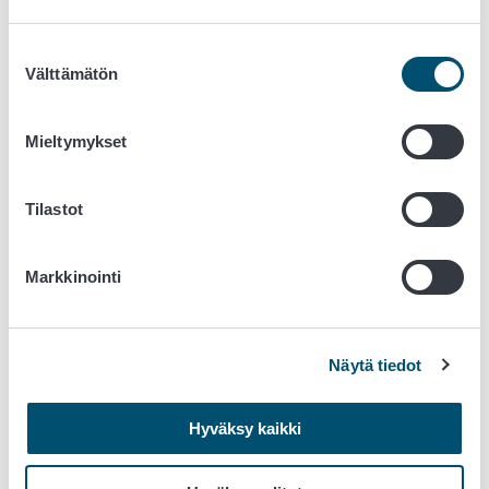
Suostumuksen
Välttämätön
valinta
Mieltymykset
Tilastot
Markkinointi
Näytä tiedot
Hyväksy kaikki