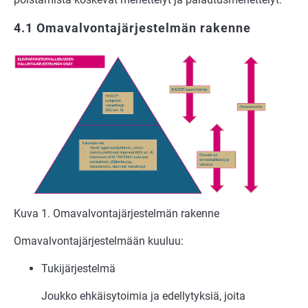
4.1
Omavalvontajärjestelmän rakenne
Kuva 1. Omavalvontajärjestelmän rakenne
Omavalvontajärjestelmään kuuluu:
Tukijärjestelmä
Joukko ehkäisytoimia ja edellytyksiä, joita