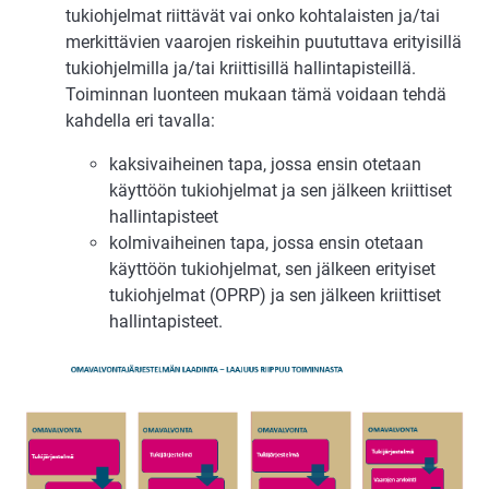
tukiohjelmat riittävät vai onko kohtalaisten ja/tai
merkittävien vaarojen riskeihin puututtava erityisillä
tukiohjelmilla ja/tai kriittisillä hallintapisteillä.
Toiminnan luonteen mukaan tämä voidaan tehdä
kahdella eri tavalla:
kaksivaiheinen tapa, jossa ensin otetaan
käyttöön tukiohjelmat ja sen jälkeen kriittiset
hallintapisteet
kolmivaiheinen tapa, jossa ensin otetaan
käyttöön tukiohjelmat, sen jälkeen erityiset
tukiohjelmat (OPRP) ja sen jälkeen kriittiset
hallintapisteet.