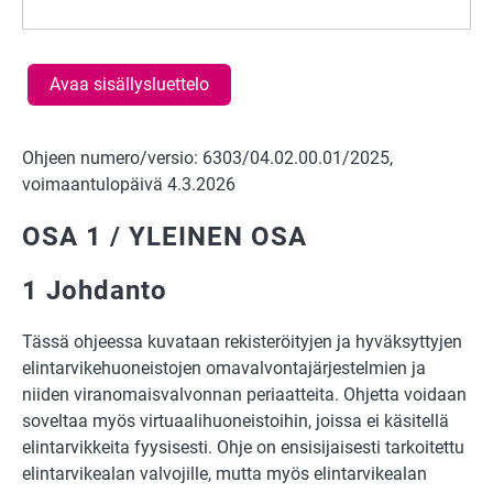
Avaa sisällysluettelo
Ohjeen numero/versio: 6303/04.02.00.01/2025,
voimaantulopäivä 4.3.2026
OSA 1 / YLEINEN OSA
1 Johdanto
Tässä ohjeessa kuvataan rekisteröityjen ja hyväksyttyjen
elintarvikehuoneistojen omavalvontajärjestelmien ja
niiden viranomaisvalvonnan periaatteita. Ohjetta voidaan
soveltaa myös virtuaalihuoneistoihin, joissa ei käsitellä
elintarvikkeita fyysisesti. Ohje on ensisijaisesti tarkoitettu
elintarvikealan valvojille, mutta myös elintarvikealan