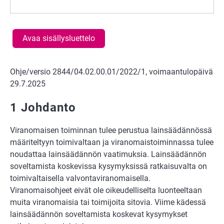
Avaa sisällysluettelo
Ohje/versio 2844/04.02.00.01/2022/1, voimaantulopäivä
29.7.2025
1 Johdanto
Viranomaisen toiminnan tulee perustua lainsäädännössä
määriteltyyn toimivaltaan ja viranomaistoiminnassa tulee
noudattaa lainsäädännön vaatimuksia. Lainsäädännön
soveltamista koskevissa kysymyksissä ratkaisuvalta on
toimivaltaisella valvontaviranomaisella.
Viranomaisohjeet eivät ole oikeudelliselta luonteeltaan
muita viranomaisia tai toimijoita sitovia. Viime kädessä
lainsäädännön soveltamista koskevat kysymykset