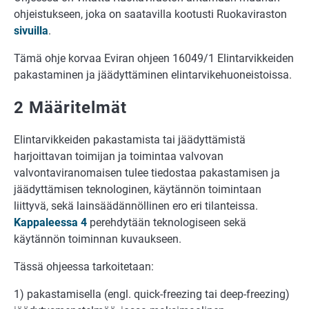
ohjeistukseen, joka on saatavilla kootusti Ruokaviraston
sivuilla
.
Tämä ohje korvaa Eviran ohjeen 16049/1 Elintarvikkeiden
pakastaminen ja jäädyttäminen elintarvikehuoneistoissa.
2 Määritelmät
Elintarvikkeiden pakastamista tai jäädyttämistä
harjoittavan toimijan ja toimintaa valvovan
valvontaviranomaisen tulee tiedostaa pakastamisen ja
jäädyttämisen teknologinen, käytännön toimintaan
liittyvä, sekä lainsäädännöllinen ero eri tilanteissa.
Kappaleessa 4
perehdytään teknologiseen sekä
käytännön toiminnan kuvaukseen.
Tässä ohjeessa tarkoitetaan:
1) pakastamisella (engl. quick-freezing tai deep-freezing)