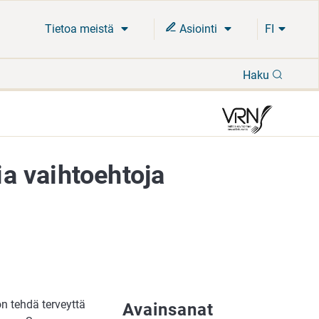
Tietoa meistä
Asiointi
FI
Hae
Haku
a vaihtoehtoja
n tehdä terveyttä
Avainsanat